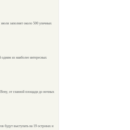
2 июля заполнят около 500 уличных
ий одним из наиболее интересных
Вену, от главной площади до ночных
ов будут выступать на 19 островах и